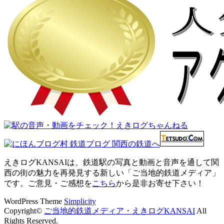
えきログKANSAIは、鉄道駅の写真と動画と音声を通して関
西の街の魅力を再発見する新しい「ご当地的鉄道メディア」
です。ご意見・ご感想を
こちら
から是非お寄せ下さい！
WordPress Theme
Simplicity
Copyright©
ご当地的鉄道メディア・えきログKANSAI
All
Rights Reserved.