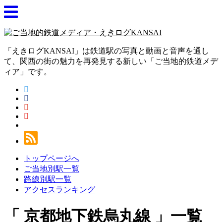
「えきログKANSAI」は鉄道駅の写真と動画と音声を通し
て、関西の街の魅力を再発見する新しい「ご当地的鉄道メデ
ィア」です。
トップページへ
ご当地別駅一覧
路線別駅一覧
アクセスランキング
京都地下鉄烏丸線
一覧