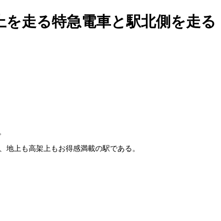
地上を走る特急電車と駅北側を走る
。
ら、地上も高架上もお得感満載の駅である。