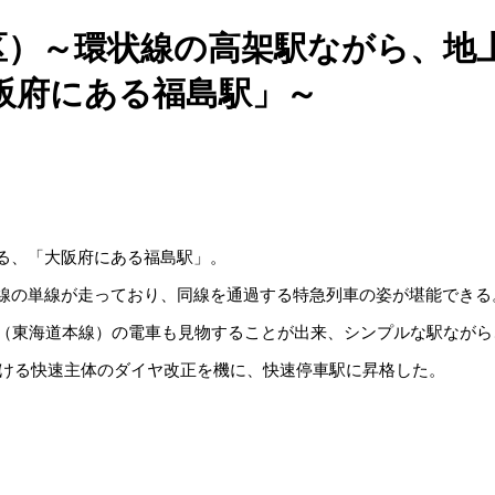
島区）～環状線の高架駅ながら、
阪府にある福島駅」～
る、「大阪府にある福島駅」。
線の単線が走っており、同線を通過する特急列車の姿が堪能できる
線（東海道本線）の電車も見物することが出来、シンプルな駅なが
における快速主体のダイヤ改正を機に、快速停車駅に昇格した。