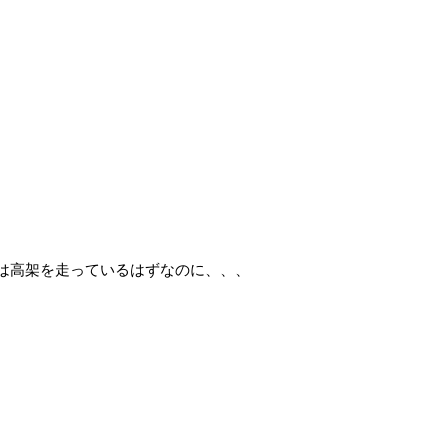
は高架を走っているはずなのに、、、