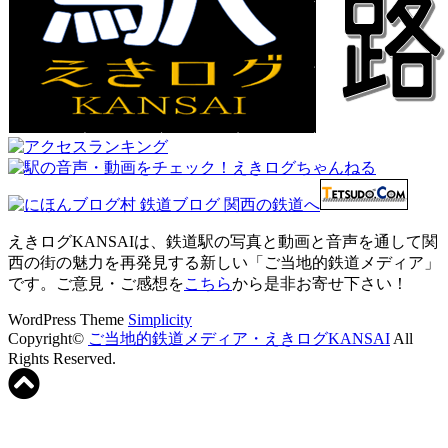
えきログKANSAIは、鉄道駅の写真と動画と音声を通して関
西の街の魅力を再発見する新しい「ご当地的鉄道メディア」
です。ご意見・ご感想を
こちら
から是非お寄せ下さい！
WordPress Theme
Simplicity
Copyright©
ご当地的鉄道メディア・えきログKANSAI
All
Rights Reserved.