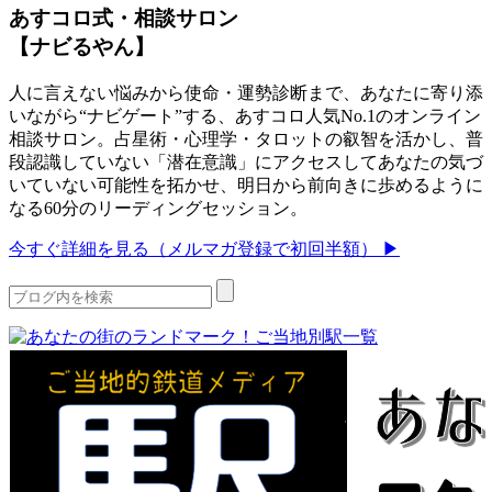
あすコロ式・相談サロン
【ナビるやん】
人に言えない悩みから使命・運勢診断まで、あなたに寄り添
いながら“ナビゲート”する、あすコロ人気No.1のオンライン
相談サロン。占星術・心理学・タロットの叡智を活かし、普
段認識していない「潜在意識」にアクセスしてあなたの気づ
いていない可能性を拓かせ、明日から前向きに歩めるように
なる60分のリーディングセッション。
今すぐ詳細を見る（メルマガ登録で初回半額） ▶