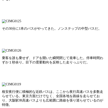
その30分に1本のバスがやってきた。ノンステップの中型バスだ。
乗客を誰も乗せず、ドアを開いた瞬間閉じて発車した。停車時間わ
ずか１秒余り。目下の需要動向を反映した走りっぷりだ。
格安夜行便に積極的な近鉄バスは、ここから夜行高速バスを多数走
らせている。東京方面だけでなく、全国各地を路線を走らせてお
り、大阪駅JR高速バスよりも広範囲に路線を張り巡らせているのが
特徴。