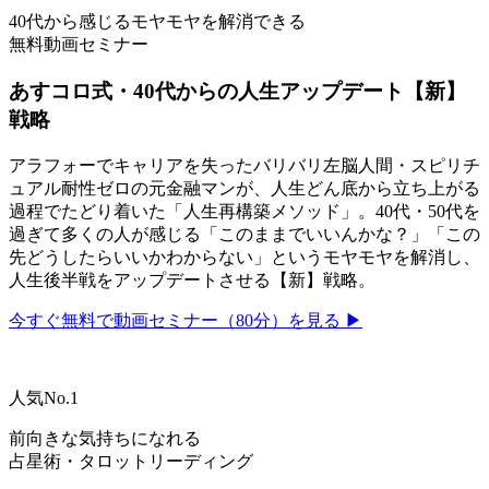
40代から感じるモヤモヤを解消できる
無料動画セミナー
あすコロ式・40代からの人生アップデート【新】
戦略
アラフォーでキャリアを失ったバリバリ左脳人間・スピリチ
ュアル耐性ゼロの元金融マンが、人生どん底から立ち上がる
過程でたどり着いた「人生再構築メソッド」。40代・50代を
過ぎて多くの人が感じる「このままでいいんかな？」「この
先どうしたらいいかわからない」というモヤモヤを解消し、
人生後半戦をアップデートさせる【新】戦略。
今すぐ無料で動画セミナー（80分）を見る ▶
人気No.1
前向きな気持ちになれる
占星術・タロットリーディング