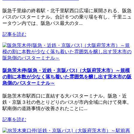
阪急千里線の終着駅・北千里駅西口広場に展開される、阪急
バスのバスターミナル。合計６つの乗り場を有し、千里ニュ
ータウン内では、阪急バス最大のタ...
記事を読む
阪急茨木停[阪急・近鉄・京阪バス]（大阪府茨木市）～規模
の割に本数が少なく落ち着いた雰囲気を醸し出す茨木市の阪
急側のバスターミナル～
阪急茨木市駅西口に直結する大バスターミナル。阪急・近
鉄・京阪３社の色とりどりのバスが市内全域に向けて発車。
駅南側の道路事情が改善されたことに...
記事を読む