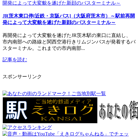
JR茨木東口停[近鉄・京阪バス]（大阪府茨木市）～駅前再開
発によって大変貌を遂げた新顔のバスターミナル～
再開発によって大変貌を遂げたJR茨木駅の東口に直結し、
市内南部への路線と関西空港行きリムジンバスが発着するバ
スターミナル。これまでの市内南部...
記事を読む
スポンサーリンク