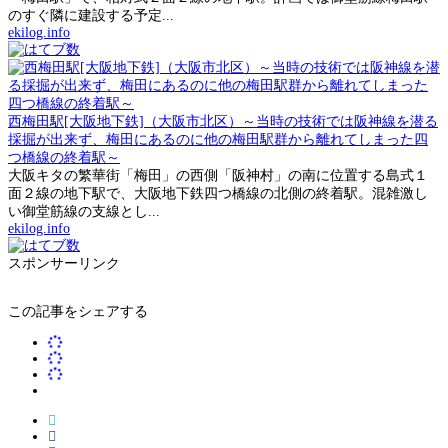
のすぐ隣に建設する予定...
ekilog.info
西梅田駅[大阪地下鉄]（大阪市北区）～当時の技術では阪神線を潜る
採掘が出来ず、梅田にあるのに他の梅田駅群から離れてしまった四
つ橋線の終着駅～
大阪キタの繁華街「梅田」の西側「阪神村」の南に位置する島式１
面２線の地下駅で、大阪地下鉄四つ橋線の北側の終着駅。混雑激し
い御堂筋線の支線とし...
ekilog.info
スポンサーリンク
この記事をシェアする