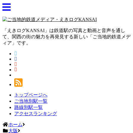
「えきログKANSAI」は鉄道駅の写真と動画と音声を通し
て、関西の街の魅力を再発見する新しい「ご当地的鉄道メデ
ィア」です。
トップページへ
ご当地別駅一覧
路線別駅一覧
アクセスランキング
ホーム
大阪