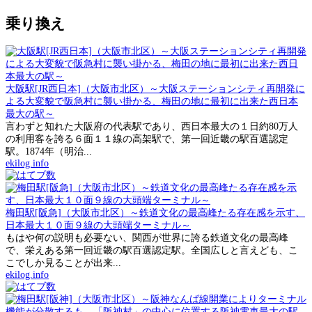
乗り換え
大阪駅[JR西日本]（大阪市北区）～大阪ステーションシティ再開発に
よる大変貌で阪急村に襲い掛かる、梅田の地に最初に出来た西日本
最大の駅～
言わずと知れた大阪府の代表駅であり、西日本最大の１日約80万人
の利用客を誇る６面１１線の高架駅で、第一回近畿の駅百選認定
駅。1874年（明治...
ekilog.info
梅田駅[阪急]（大阪市北区）～鉄道文化の最高峰たる存在感を示す、
日本最大１０面９線の大頭端ターミナル～
もはや何の説明も必要ない、関西が世界に誇る鉄道文化の最高峰
で、栄えある第一回近畿の駅百選認定駅。全国広しと言えども、こ
こでしか見ることが出来...
ekilog.info