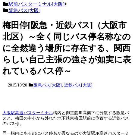
駅前バスターミナル[大阪]
阪急バス[大阪]
梅田停[阪急・近鉄バス]（大阪市
北区）～全く同じバス停名称なの
に全然違う場所に存在する、関西
らしい自己主張の強さが如実に表
れているバス停～
2015/10/20
阪急バス[大阪]
,
近鉄バス[大阪]
大阪駅高速バスターミナル
構内と御堂筋JR高架下に分散する阪急バ
スと、梅田の中心から外れた地下鉄東梅田駅前に位置する近鉄バス
のバス停。
同一構内にあるのにバス停名が異なるのが大阪駅JR高速バスターミ