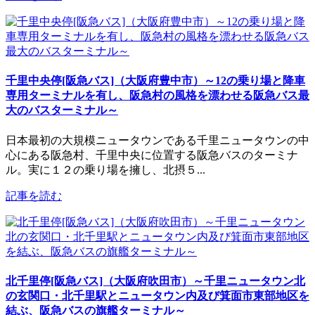
千里中央停[阪急バス]（大阪府豊中市）～12の乗り場と降車
専用ターミナルを有し、阪急村の風格を漂わせる阪急バス最
大のバスターミナル～
日本最初の大規模ニュータウンである千里ニュータウンの中
心にある阪急村、千里中央に位置する阪急バスのターミナ
ル。実に１２の乗り場を擁し、北摂５...
記事を読む
北千里停[阪急バス]（大阪府吹田市）～千里ニュータウン北
の玄関口・北千里駅とニュータウン内及び箕面市東部地区を
結ぶ、阪急バスの旗艦ターミナル～