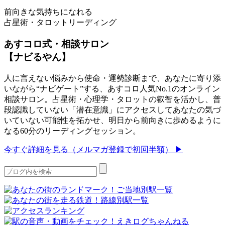
前向きな気持ちになれる
占星術・タロットリーディング
あすコロ式・相談サロン
【ナビるやん】
人に言えない悩みから使命・運勢診断まで、あなたに寄り添
いながら“ナビゲート”する、あすコロ人気No.1のオンライン
相談サロン。占星術・心理学・タロットの叡智を活かし、普
段認識していない「潜在意識」にアクセスしてあなたの気づ
いていない可能性を拓かせ、明日から前向きに歩めるように
なる60分のリーディングセッション。
今すぐ詳細を見る（メルマガ登録で初回半額） ▶