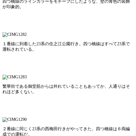
四つ橋線のラインカラーをモチーフにしたような、壁の青色の装飾
が印象的。
１番線に到着した23系の住之江公園行き。四つ橋線はすべて23系で
運転されている。
繁華街である御堂筋からは外れていることもあってか、人通りはそ
れほど多くない。
２番線に同じく23系の西梅田行きがやってきた。四つ橋線は６両編
成での運転だ。