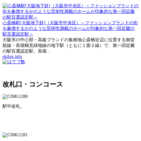
心斎橋駅[大阪地下鉄]（大阪市中央区）～ファッションブランドの街
を象徴するかのような芸術性満載のホームが印象的な第一回近畿の
駅百選認定駅～
大阪市の中心部・高級ブランドの集積地心斎橋近辺に位置する御堂
筋線・長堀鶴見緑地線の地下駅（ともに１面２線）で、第一回近畿
の駅百選認定駅。長堀...
ekilog.info
改札口・コンコース
駅中改札。