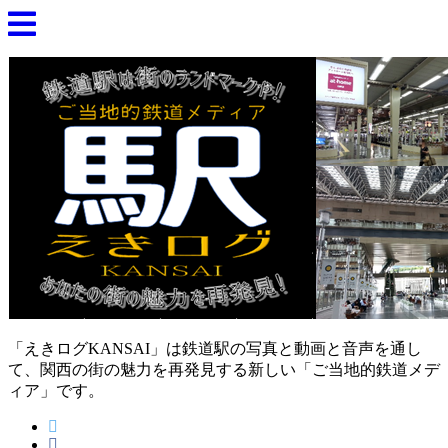
「えきログKANSAI」は鉄道駅の写真と動画と音声を通し
て、関西の街の魅力を再発見する新しい「ご当地的鉄道メデ
ィア」です。