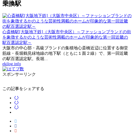
乗換駅
心斎橋駅[大阪地下鉄]（大阪市中央区）～ファッションブランドの街
を象徴するかのような芸術性満載のホームが印象的な第一回近畿の
駅百選認定駅～
大阪市の中心部・高級ブランドの集積地心斎橋近辺に位置する御堂
筋線・長堀鶴見緑地線の地下駅（ともに１面２線）で、第一回近畿
の駅百選認定駅。長堀...
ekilog.info
スポンサーリンク
この記事をシェアする