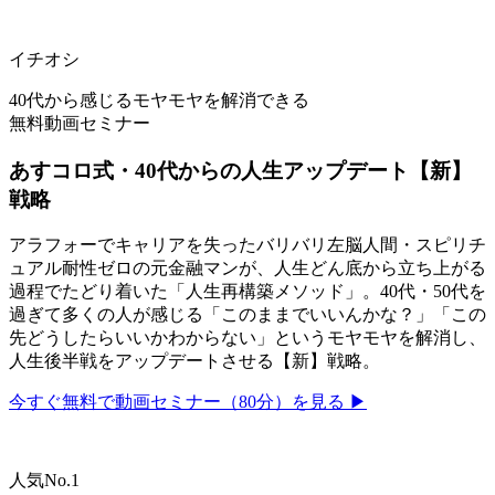
イチオシ
40代から感じるモヤモヤを解消できる
無料動画セミナー
あすコロ式・40代からの人生アップデート【新】
戦略
アラフォーでキャリアを失ったバリバリ左脳人間・スピリチ
ュアル耐性ゼロの元金融マンが、人生どん底から立ち上がる
過程でたどり着いた「人生再構築メソッド」。40代・50代を
過ぎて多くの人が感じる「このままでいいんかな？」「この
先どうしたらいいかわからない」というモヤモヤを解消し、
人生後半戦をアップデートさせる【新】戦略。
今すぐ無料で動画セミナー（80分）を見る ▶
人気No.1