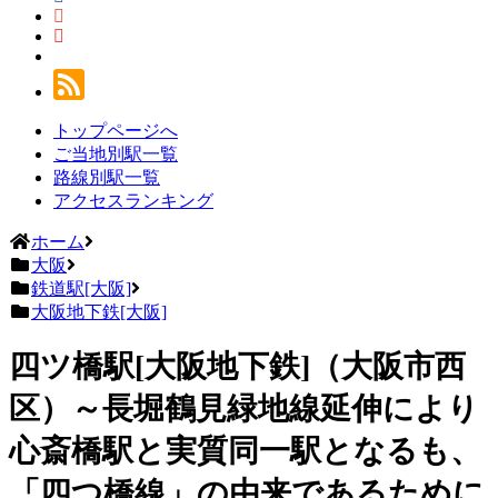
トップページへ
ご当地別駅一覧
路線別駅一覧
アクセスランキング
ホーム
大阪
鉄道駅[大阪]
大阪地下鉄[大阪]
四ツ橋駅[大阪地下鉄]（大阪市西
区）～長堀鶴見緑地線延伸により
心斎橋駅と実質同一駅となるも、
「四つ橋線」の由来であるために