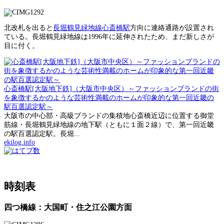
北改札を出ると
長堀鶴見緑地線心斎橋駅
方向に連絡通路が設置され
ている。長堀鶴見緑地線は1996年に延伸されたため、まだ新しさが
目に付く。
心斎橋駅[大阪地下鉄]（大阪市中央区）～ファッションブランドの街
を象徴するかのような芸術性満載のホームが印象的な第一回近畿の
駅百選認定駅～
大阪市の中心部・高級ブランドの集積地心斎橋近辺に位置する御堂
筋線・長堀鶴見緑地線の地下駅（ともに１面２線）で、第一回近畿
の駅百選認定駅。長堀...
ekilog.info
時刻表
四つ橋線：大国町・住之江公園方面