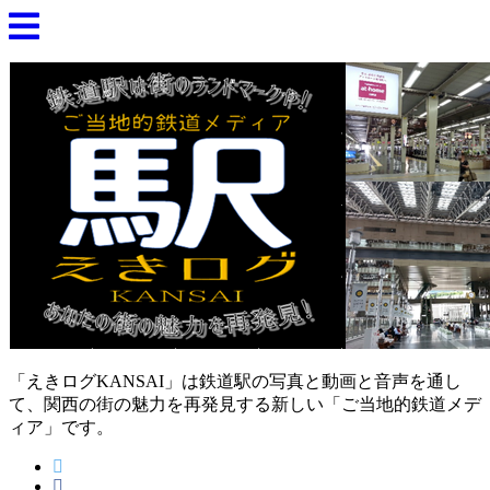
「えきログKANSAI」は鉄道駅の写真と動画と音声を通し
て、関西の街の魅力を再発見する新しい「ご当地的鉄道メデ
ィア」です。