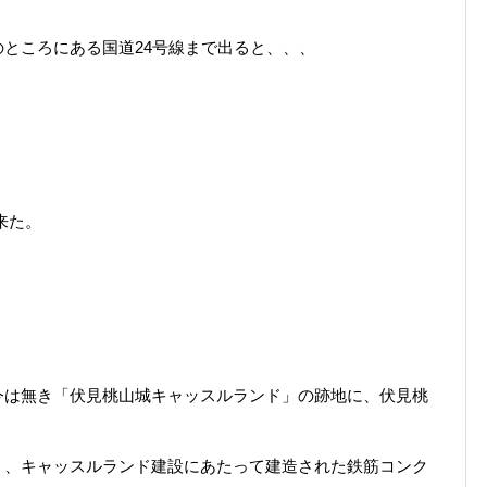
ところにある国道24号線まで出ると、、、
来た。
今は無き「伏見桃山城キャッスルランド」の跡地に、伏見桃
く、キャッスルランド建設にあたって建造された鉄筋コンク