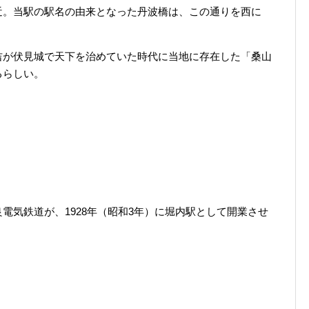
近。当駅の駅名の由来となった丹波橋は、この通りを西に
吉が伏見城で天下を治めていた時代に当地に存在した「桑山
るらしい。
電気鉄道が、1928年（昭和3年）に堀内駅として開業させ