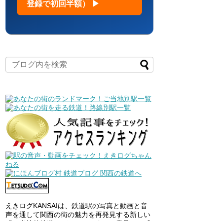
登録で初回半額） ▶
えきログKANSAIは、鉄道駅の写真と動画と音
声を通して関西の街の魅力を再発見する新しい