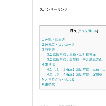
スポンサーリンク
目次
[
目次を閉じる
]
1
外観・駅周辺
2
改札口・コンコース
3
時刻表
3.1
京阪本線：三条・出町柳方面
3.2
京阪本線：淀屋橋・中之島線方面
4
乗り場
4.1
【１・２番線】京阪本線：三条・出
4.2
【３・４番線】京阪本線：淀屋橋・
5
えきログちゃんねる
6
乗換駅