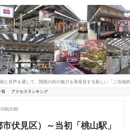
と動画と音声を通して、関西の街の魅力を再発見する新しい「ご当地
一覧
アクセスランキング
京阪[京都]
京都市伏見区）～当初「桃山駅」