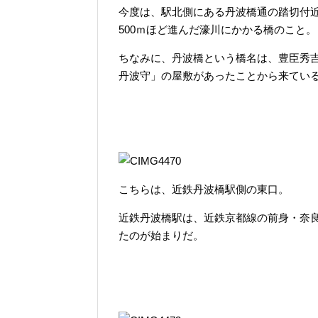
今度は、駅北側にある丹波橋通の踏切付
500ｍほど進んだ濠川にかかる橋のこと。
ちなみに、丹波橋という橋名は、豊臣秀
丹波守」の屋敷があったことから来てい
こちらは、近鉄丹波橋駅側の東口。
近鉄丹波橋駅は、近鉄京都線の前身・奈良
たのが始まりだ。