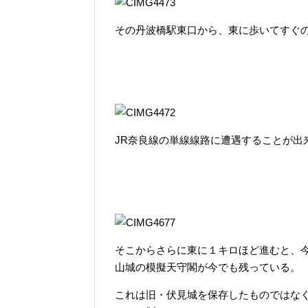
その丹波橋駅東口から、東に歩いてすぐの
JR奈良線の単線線路に遭遇することが出
そこからさらに東に１キロほど進むと、
山城の模擬天守閣が今でも残っている。
これは旧・伏見城を保存したものではな