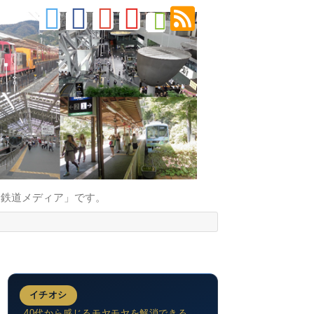
的鉄道メディア」です。
イチオシ
40代から感じるモヤモヤを解消できる