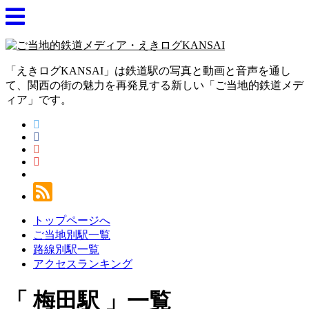
「えきログKANSAI」は鉄道駅の写真と動画と音声を通し
て、関西の街の魅力を再発見する新しい「ご当地的鉄道メデ
ィア」です。
トップページへ
ご当地別駅一覧
路線別駅一覧
アクセスランキング
梅田駅
一覧