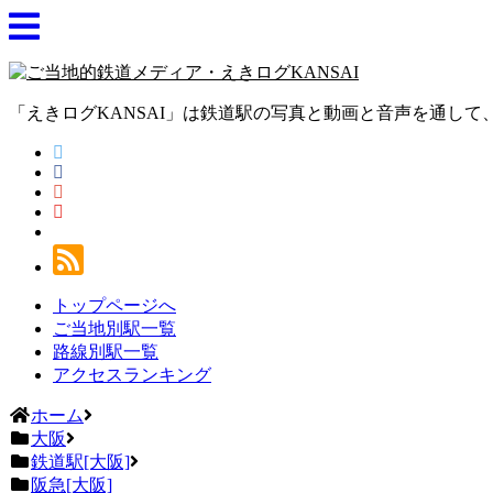
「えきログKANSAI」は鉄道駅の写真と動画と音声を通し
トップページへ
ご当地別駅一覧
路線別駅一覧
アクセスランキング
ホーム
大阪
鉄道駅[大阪]
阪急[大阪]