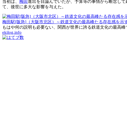
当初は、
梅田
進出を目論んでいたが、予算等の事情から断念して
て、後世に多大な影響を与えた。
梅田駅[阪急]（大阪市北区）～鉄道文化の最高峰たる存在感を示
もはや何の説明も必要ない、関西が世界に誇る鉄道文化の最高峰で
ekilog.info