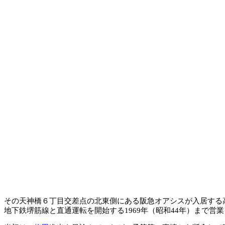
その天神橋６丁目交差点の北東側にある阪急オアシスが入居する高
地下鉄堺筋線と直通運転を開始する1969年（昭和44年）まで営