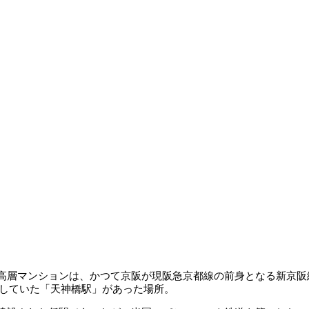
層マンションは、かつて京阪が現阪急京都線の前身となる新京阪線の
業していた「天神橋駅」があった場所。