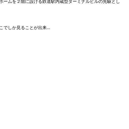
ホームを２階に設ける鉄道駅内蔵型ターミナルビルの先駆とし
しか見ることが出来...