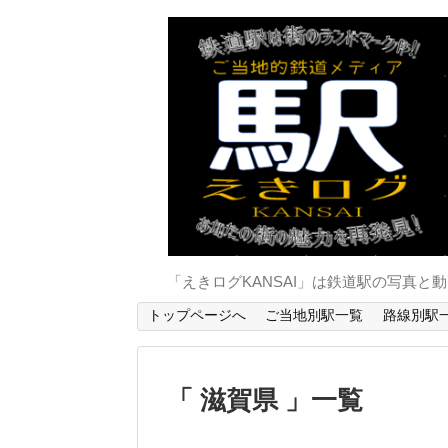
「えきログKANSAI」は鉄道駅の写真
トップページへ
ご当地別駅一覧
路線別駅
滋賀県
一覧