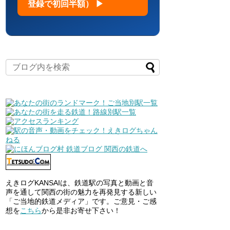
登録で初回半額） ▶
えきログKANSAIは、鉄道駅の写真と動画と音
声を通して関西の街の魅力を再発見する新しい
「ご当地的鉄道メディア」です。ご意見・ご感
想を
こちら
から是非お寄せ下さい！