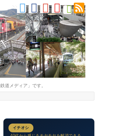
的鉄道メディア」です。
イチオシ
40代から感じるモヤモヤを解消できる