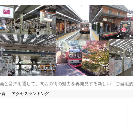
と動画と音声を通して、関西の街の魅力を再発見する新しい「ご当地
一覧
アクセスランキング