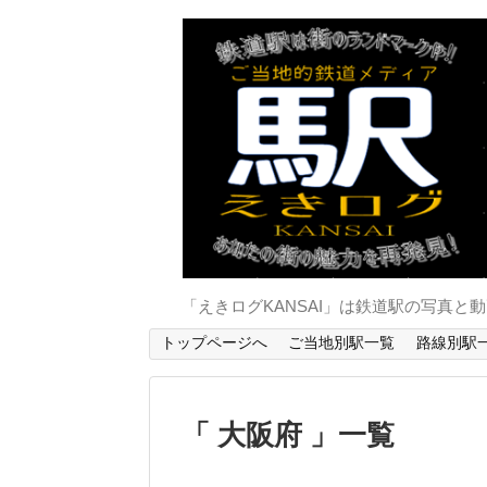
「えきログKANSAI」は鉄道駅の写真
トップページへ
ご当地別駅一覧
路線別駅
大阪府
一覧