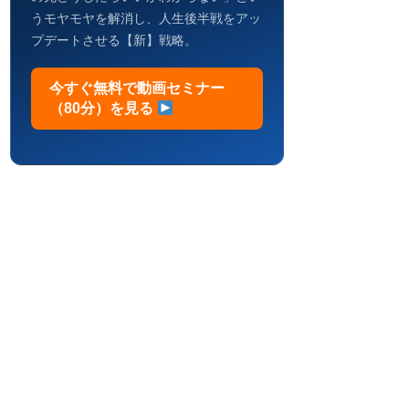
うモヤモヤを解消し、人生後半戦をアッ
プデートさせる【新】戦略。
今すぐ無料で動画セミナー
（80分）を見る