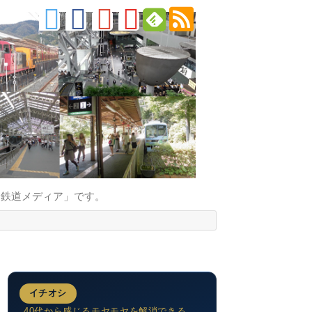
的鉄道メディア」です。
イチオシ
40代から感じるモヤモヤを解消できる