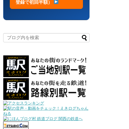
登録で初回半額）